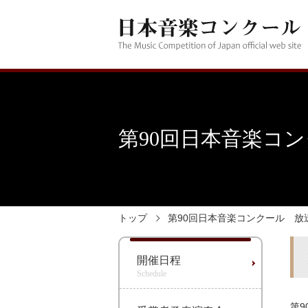
第90回日本音楽コ
トップ
第90回日本音楽コンクール 放
開催日程
Schedule
第