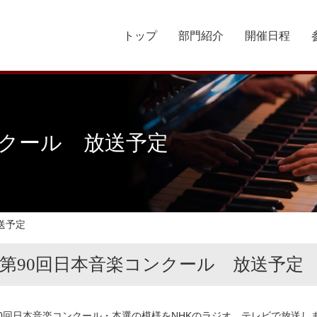
トップ
部門紹介
開催日程
ンクール 放送予定
送予定
第90回日本音楽コンクール 放送予定
90回日本音楽コンクール・本選の模様をNHKのラジオ、テレビで放送し