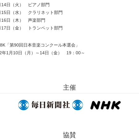
月14日（火） ピアノ部門
月15日（水） クラリネット部門
月16日（木） 声楽部門
2月17日（金） トランペット部門
S8K「第90回日本音楽コンクール本選会」
22年1月10日（月）～14日（金） 19：00～
主催
協賛