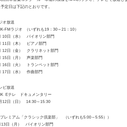
送予定日は下記のとおりです。
ジオ放送
HK-FMラジオ （いずれも19：30～21：10）
月 10日（水） バイオリン部門
月 11日（木） ピアノ部門
月 12日（金） クラリネット部門
月 15日（月） 声楽部門
月 16日（火） トランペット部門
月 17日（水） 作曲部門
レビ放送
HK Eテレ ドキュメンタリー
月12日（日） 14:30～15:30
Sプレミアム「クラシック倶楽部」 （いずれも5:00～5:55））
月13日（月） バイオリン部門