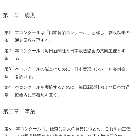
第一章 総則
第1
本コンクールは「日本音楽コンクール」と称し、創設以来の
条
通算回数を冠する。
第2
本コンクールは毎日新聞社と日本放送協会の共同主催とす
条
る。
第3
本コンクールの運営のために「日本音楽コンクール委員会」
条
を設ける。
第4
本コンクールを実施するために、毎日新聞社および日本放送
条
協会内に事務局を置く。
第二章 事業
第5
本コンクールは、優秀な新人の発見につとめ、これを両主催