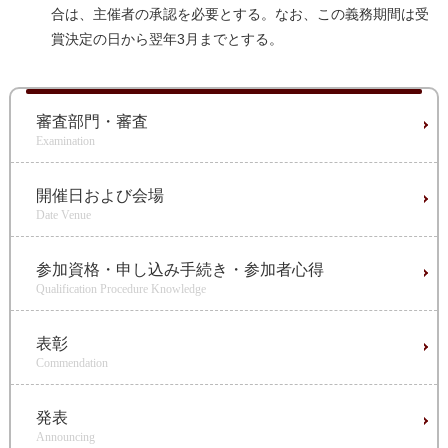
合は、主催者の承認を必要とする。なお、この義務期間は受
賞決定の日から翌年3月までとする。
審査部門・審査
Examination
開催日および会場
Date Venue
参加資格・申し込み手続き・参加者心得
Qualification Procedure Knowledge
表彰
Commendation
発表
Announcing