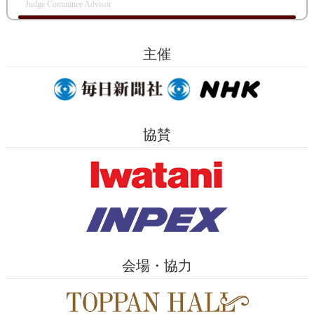
Judge Committee Advisor
主催
協賛
会場・協力