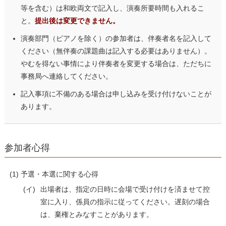
等を含む）は和欧両文で記入し、演奏所要時間も入れるこ
と。
提出後は変更できません。
演奏部門（ピアノを除く）の参加者は、伴奏者名を記入して
ください（無伴奏の課題曲は記入する必要はありません）。
やむを得ない事情により伴奏者を変更する場合は、ただちに
事務局へ連絡してください。
記入事項に不備のある場合は申し込みを受け付けないことが
あります。
参加者心得
予選・本選に関する心得
(イ)
出場者は、指定の日時に会場で受け付けを済ませて控
室に入り、係員の指示に従ってください。遅刻の場合
は、棄権とみなすことがあります。