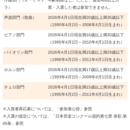
ラ）
賞・入選した者は参加できません。
声楽部門（歌曲）
2026年4月1日現在満20歳以上満35歳以下
（1990年4月2日～2006年4月1日生まれ）
ピアノ部門
2026年4月1日現在満16歳以上満30歳以下
（1995年4月2日～2010年4月1日生まれ）
バイオリン部門
2026年4月1日現在満15歳以上満29歳以下
（1996年4月2日～2011年4月1日生まれ）
ホルン部門
2026年4月1日現在満17歳以上満32歳以下
（1993年4月2日～2009年4月1日生まれ）
チェロ部門
2026年4月1日現在満15歳以上満30歳以下
（1995年4月2日～2011年4月1日生まれ）
※入賞者再応募については、「参加者心得」参照
※入選の規定については、「日本音楽コンクール規約第七章 表彰 第
45条」参照