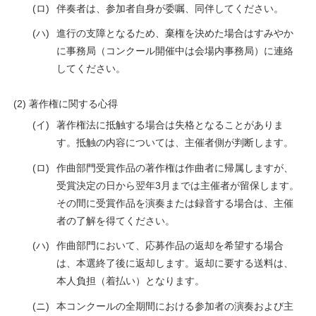
(ロ)
伴奏者は、参加者自身が委嘱、同伴してください。
(ハ)
進行の支障となるため、棄権を決めた場合はすみやか
に事務局（コンクール開催中は会場内事務局）に連絡
してください。
著作権に関する心得
(イ)
著作権法に抵触する場合は失格となることがありま
す。抵触の内容については、主催者側が判断します。
(ロ)
作曲部門受賞作品の著作権は作曲者に帰属しますが、
受賞決定の日から翌年3月までは主催者が留保します。
その間に受賞作品を演奏または録音する場合は、主催
者の了解を得てください。
(ハ)
作曲部門において、応募作品の返却を希望する場合
は、本選終了後に返却します。返却に要する送料は、
本人負担（着払い）となります。
(ニ)
本コンクールの全期間における参加者の演奏および主