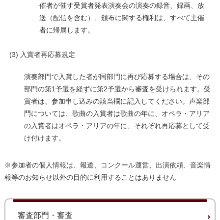
催者が催す受賞者発表演奏会の演奏の録音、録画、放
送（配信を含む）、頒布に関する権利は、すべて主催
者に帰属します。
入賞者再応募規定
演奏部門で入賞した者が同部門に再び応募する場合は、その
部門の第1予選を経ずに第2予選から審査を受けられます。受
賞者は、参加申し込みの該当欄に記入してください。声楽部
門については、歌曲の入賞者は歌曲の年に、オペラ・アリア
の入賞者はオペラ・アリアの年に、それぞれ再応募として受
け付けます。
※参加者の個人情報は、報道、コンクール運営、出演依頼、音楽情
報等のお知らせ以外の目的に利用することはありません
審査部門・審査