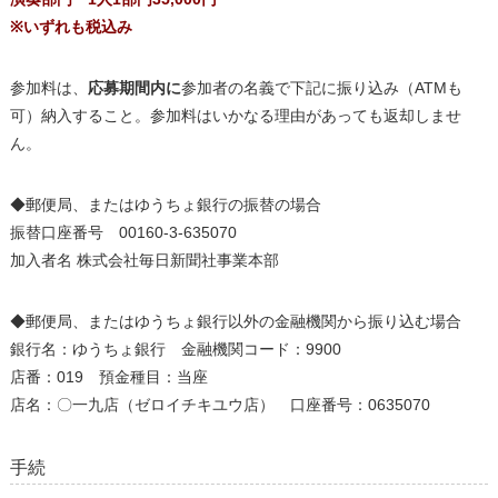
※いずれも税込み
参加料は、
応募期間内に
参加者の名義で下記に振り込み（ATMも
可）納入すること。参加料はいかなる理由があっても返却しませ
ん。
◆郵便局、またはゆうちょ銀行の振替の場合
振替口座番号 00160-3-635070
加入者名 株式会社毎日新聞社事業本部
◆郵便局、またはゆうちょ銀行以外の金融機関から振り込む場合
銀行名：ゆうちょ銀行 金融機関コード：9900
店番：019 預金種目：当座
店名：〇一九店（ゼロイチキユウ店） 口座番号：0635070
手続