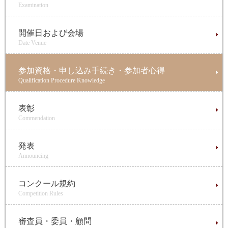
Examination
開催日および会場
Date Venue
参加資格・申し込み手続き・参加者心得
Qualification Procedure Knowledge
表彰
Commendation
発表
Announcing
コンクール規約
Competition Rules
審査員・委員・顧問