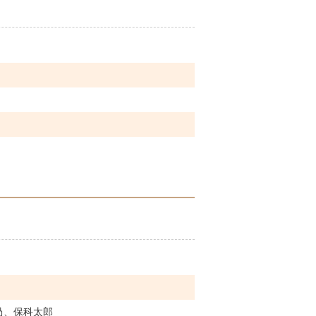
咼、保科太郎