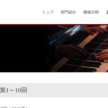
トップ
部門紹介
開催日程
第1～10回