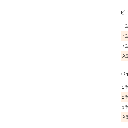
ピ
1
2
3
入
バ
1
2
3
入