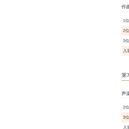
作
1
2
3
入
第
声
2
3
入