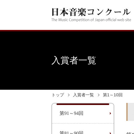
入賞者一覧
トップ
入賞者一覧
第1～10回
第91～94回
第81～90回