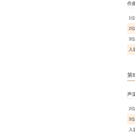
作
1
2
3
入
第
声
2
3
入