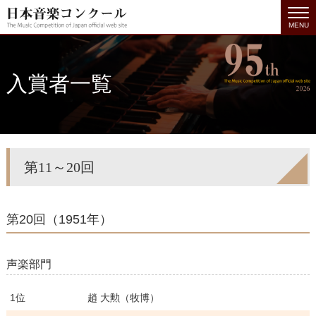
MENU
入賞者一覧
第11～20回
第20回（1951年）
声楽部門
1位
趙 大勲（牧博）