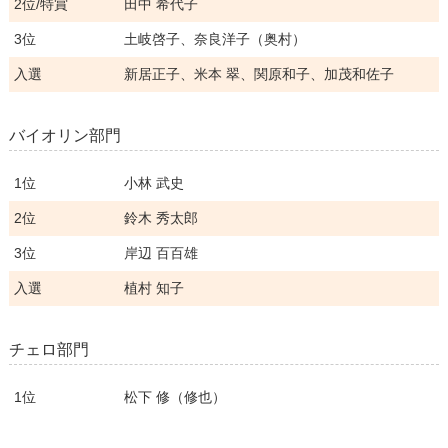
2位/特賞
田中 希代子
3位
土岐啓子、奈良洋子（奥村）
入選
新居正子、米本 翠、関原和子、加茂和佐子
バイオリン部門
1位
小林 武史
2位
鈴木 秀太郎
3位
岸辺 百百雄
入選
植村 知子
チェロ部門
1位
松下 修（修也）